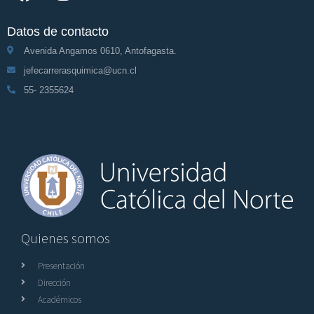
Datos de contacto
Avenida Angamos 0610, Antofagasta.
jefecarrerasquimica@ucn.cl
55- 2355624
Quienes somos
Presentación
Dirección
Académicos