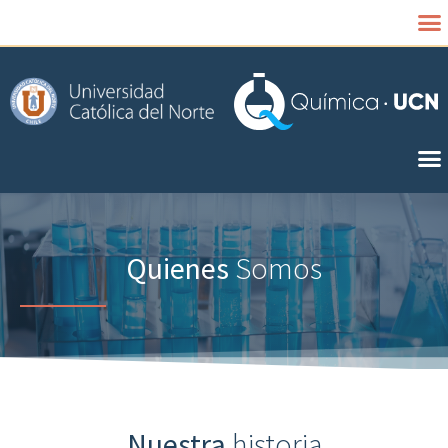
Quienes
Somos
Nuestra
historia