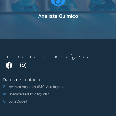
Analista Químico
Entérate de nuestras noticias y síguenos
Datos de contacto
Avenida Angamos 0610, Antofagasta.
jefecarrerasquimica@ucn.cl
55- 2355624