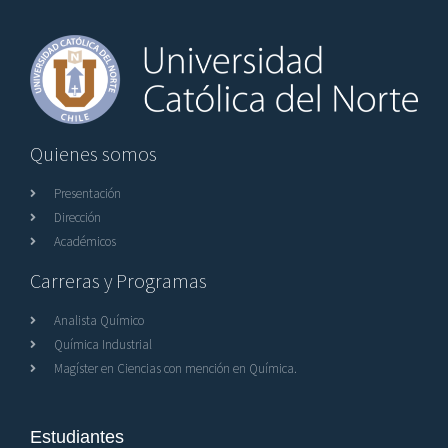
Quienes somos
Presentación
Dirección
Académicos
Carreras y Programas
Analista Químico
Química Industrial
Magíster en Ciencias con mención en Química.
Estudiantes