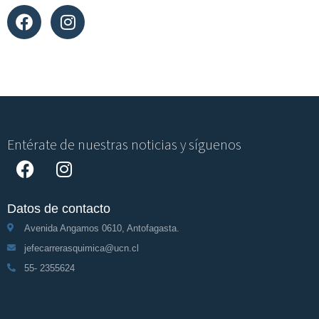
Entérate de nuestras noticias y síguenos
Datos de contacto
Avenida Angamos 0610, Antofagasta.
jefecarrerasquimica@ucn.cl
55- 2355624