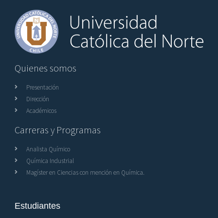
Quienes somos
Presentación
Dirección
Académicos
Carreras y Programas
Analista Químico
Química Industrial
Magíster en Ciencias con mención en Química.
Estudiantes